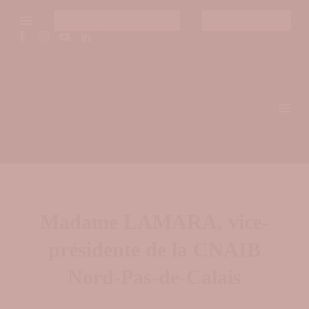
Téléchargement brochures
Espace praticiens
Madame LAMARA, vice-
présidente de la CNAIB
Nord-Pas-de-Calais