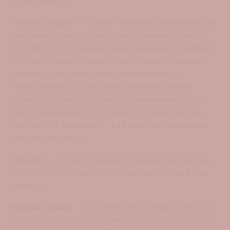
de votre activité »
Madame Lamara
: « J’emploie 4 personnes à temps plein dans
mon Institut qui est spécialisé en soins « minceur & anti-âge »
SUR MESURE. J’y propose diverses marques de cosmétiques
telles que Esthederm, Guinot et Maria Galland. La principale
demande de mes clientes portant essentiellement sur
l’amincissement, je me suis équipée des toutes dernières
technologies en matière d’appareils d’amincissement localisé
pour le raffermissement, le sculptage et le drainage du corps
type Cellu M6, Endermolab… La
Luxo®
vient logiquement
compléter mon activité.
Luxomed
: « La Luxo®, justement, expliquez nous comment
vous l’avez intégrée dans les soins que vous proposez à votre
clientèle »
Madame Lamara
: « J’ai adopté cette technique en 2004. J’ai
toujours été tournée vers les méthodes douces et naturelles et je