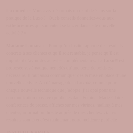
Luxomed
: « Vous avez désormais un recul de 7 ans sur la
pratique de la Luxo®. Quels conseils donneriez-vous aux
esthéticiennes
qui souhaitent se lancer dans cette nouvelle
activité ? »
Madame Lamara
: « Pour qu’un Institut apporte des résultats
concrets à ses clientes et qu’il soit rentable, je pense qu’il est
important d’avoir des activités complémentaires. La
Luxo®
est
proposée systématiquement dés qu’une perte de poids est
nécessaire. Il faut aussi communiquer dés la mise en place d’une
nouvelle activité. Au démarrage de la Luxo®, comme pour
chaque nouvelle technique que j’adopte, j’ai opté pour une
communication massive (publicités dans Fémina, Marie-Claire,
conférences de presse, affiches sur mes vitrines, mailing à mes
clientes, information directe auprès de mes clientes…). Les
résultats sont là et c’est maintenant notre meilleure publicité !
INSTITUT KARITE