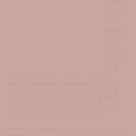
votre rôle au
sein de la
CNAIB ? »
Madame
Lamara
:
« Je suis
membre du
bureau actif
depuis
maintenant 22 ans et notre mission consiste à défendre la
profession d’esthéticienne, à la promouvoir, à proposer des
stages de formation localisés et à faire reconnaitre les droits des
esthéticiennes. Dés qu’une adhérente rencontre un problème,
notre rôle est de la renseigner mais de l’orienter aussi vers les
personnes capables de lui répondre juridiquement. »
Luxomed
: « Parlez-nous de votre Institut Karité à Roubaix et