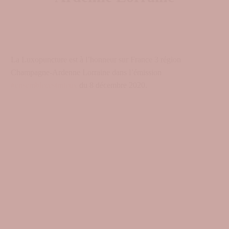
La Luxopuncture est à l’honneur sur France 3 région
Champagne-Ardenne Lorraine dans l’émission
#ensemblecestmieux
du 8 décembre 2020.