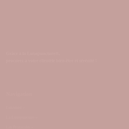
Grâce à la Luxopuncture®,
procurez à votre clientèle bien-être et sérénité !
Navigation
Luxomed
La Luxopuncture
Les Protocoles