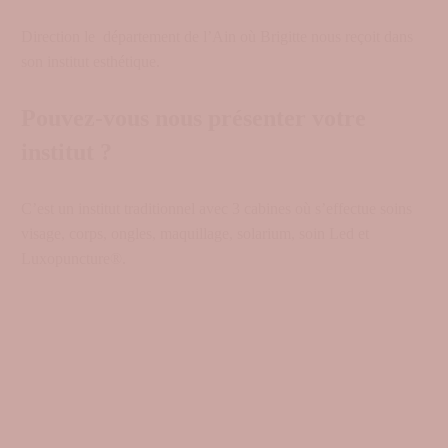
Direction le département de l’Ain où Brigitte nous reçoit dans
son institut esthétique.
Pouvez-vous nous présenter votre
institut ?
C’est un institut traditionnel avec 3 cabines où s’effectue soins
visage, corps, ongles, maquillage, solarium, soin Led et
Luxopuncture®.