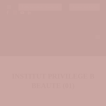
Téléchargement brochures
Espace praticiens
INSTITUT PRIVILEGE B
BEAUTE (01)