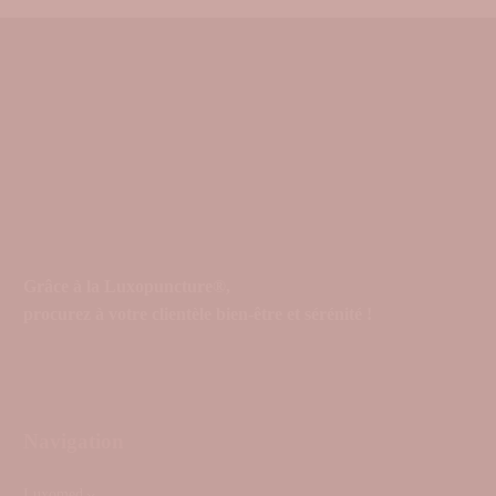
Grâce à la Luxopuncture®,
procurez à votre clientèle bien-être et sérénité !
Navigation
Luxomed