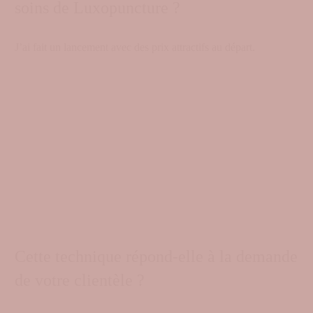
soins de Luxopuncture ?
J’ai fait un lancement avec des prix attractifs au départ.
Cette technique répond-elle à la demande
de votre clientèle ?