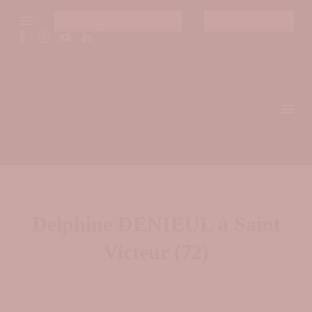
Téléchargement brochures
Espace praticiens
Delphine DENIEUL à Saint
Victeur (72)