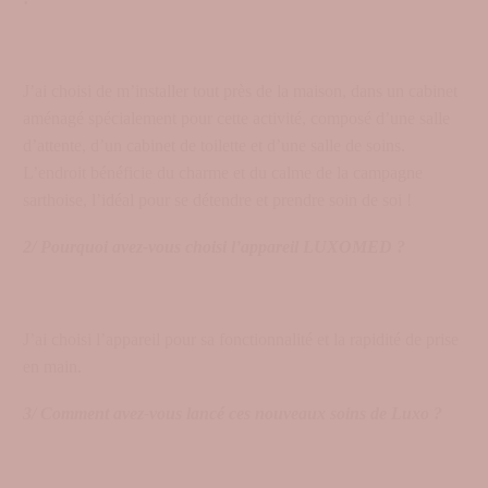
J’ai choisi de m’installer tout près de la maison, dans un cabinet
aménagé spécialement pour cette activité, composé d’une salle
d’attente, d’un cabinet de toilette et d’une salle de soins.
L’endroit bénéficie du charme et du calme de la campagne
sarthoise, l’idéal pour se détendre et prendre soin de soi !
2/ Pourquoi avez-vous choisi l’appareil LUXOMED ?
J’ai choisi l’appareil pour sa fonctionnalité et la rapidité de prise
en main.
3/ Comment avez-vous lancé ces nouveaux soins de Luxo ?