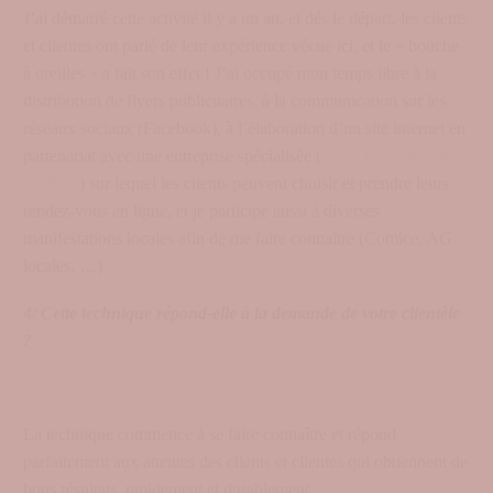
J’ai démarré cette activité il y a un an, et dés le départ, les clients
et clientes ont parlé de leur expérience vécue ici, et le « bouche
à oreilles » a fait son effet ! J’ai occupé mon temps libre à la
distribution de flyers publicitaires, à la communication sur les
réseaux sociaux (Facebook), à l’élaboration d’un site internet en
partenariat avec une entreprise spécialisée (
www.luxopuncture-
sarthe.fr
) sur lequel les clients peuvent choisir et prendre leurs
rendez-vous en ligne, et je participe aussi à diverses
manifestations locales afin de me faire connaître (Comice, AG
locales, …)
4/ Cette technique répond-elle à la demande de votre clientèle
?
La technique commence à se faire connaître et répond
parfaitement aux attentes des clients et clientes qui obtiennent de
bons résultats, rapidement et durablement.