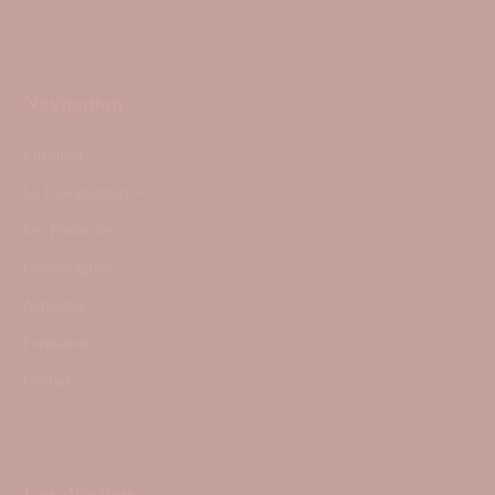
Navigation
Luxomed
La Luxopuncture
Les Protocoles
Centres agréés
Actualités
Formations
Contact
Localisation