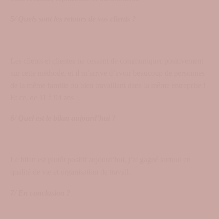
5/ Quels sont les retours de vos clients ?
Les clients et clientes ne cessent de communiquer positivement
sur cette méthode, et il m’arrive d’avoir beaucoup de personnes
de la même famille ou bien travaillant dans la même entreprise !
Et ce, de 11 à 94 ans !
6/ Quel est le bilan aujourd’hui ?
Le bilan est plutôt positif aujourd’hui, j’ai gagné surtout en
qualité de vie et organisation de travail.
7/ En conclusion ?