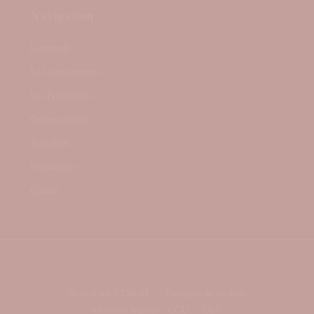
Navigation
Luxomed
La Luxopuncture
Les Protocoles
Centres agréés
Actualités
Formations
Contact
Réalisé par LINÉAL
Politique de cookies
Mentions légales – CGU
CGV