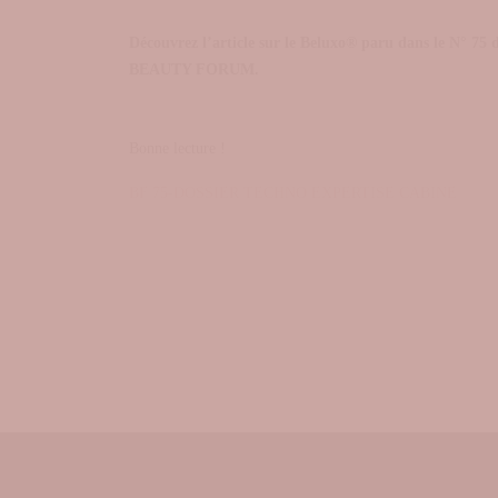
Découvrez l’article sur le Beluxo® paru dans le N° 75
BEAUTY FORUM.
Bonne lecture !
BF 75-DOSSIER TECHNO EXPERTISE CABINE