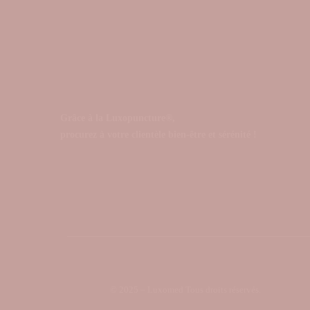
Grâce à la Luxopuncture®,
procurez à votre clientèle bien-être et sérénité !
© 2025 – Luxomed Tous droits réservés.