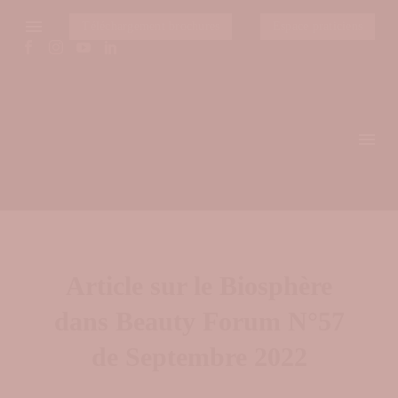
Téléchargement brochures
Espace praticiens
Article sur le Biosphère
dans Beauty Forum N°57
de Septembre 2022