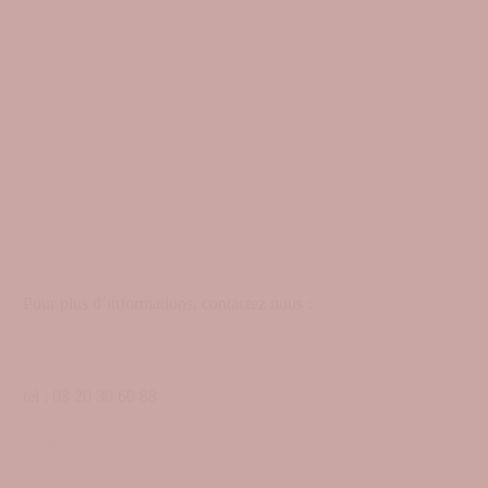
Pour plus d’informations, contactez nous :
tel : 03 20 30 60 88
Contact@luxomed.com