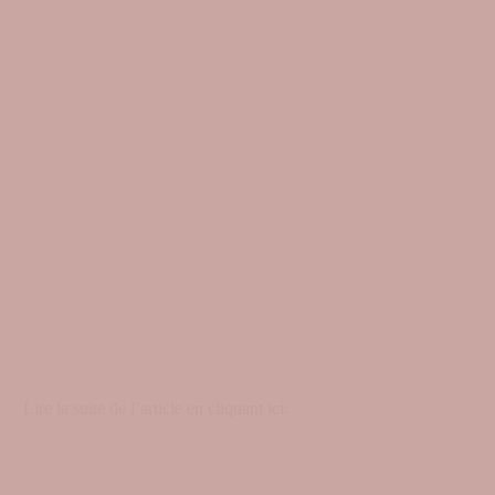
Lire la suite de l’article en cliquant ici:
BF57-SOIN DU MOIS